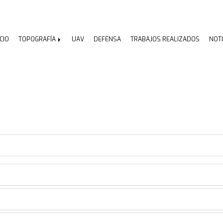
ICIO
TOPOGRAFÍA
UAV
DEFENSA
TRABAJOS REALIZADOS
NOTI