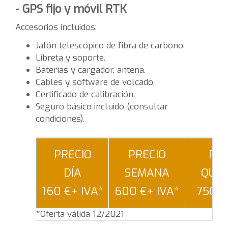
- GPS fijo y móvil RTK
Accesorios incluidos:
Jalón telescópico de fibra de carbono.
Libreta y soporte.
Baterías y cargador, antena.
Cables y software de volcado.
Certificado de calibración.
Seguro básico incluido (consultar
condiciones).
PRECIO
PRECIO
PRE
DÍA
SEMANA
QUIN
160 €+ IVA*
600 €+ IVA*
750 €
*Oferta válida 12/2021