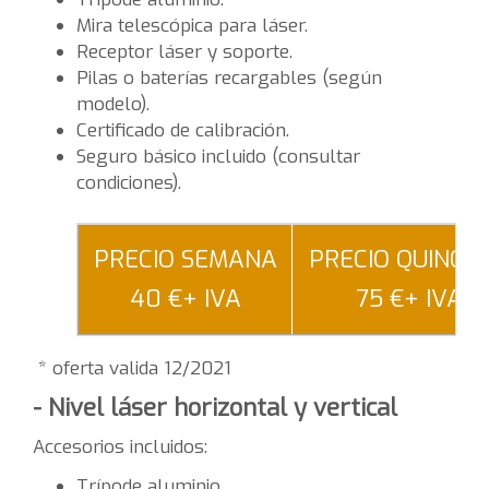
Mira telescópica para láser.
Receptor láser y soporte.
Pilas o baterías recargables (según
modelo).
Certificado de calibración.
Seguro básico incluido (consultar
condiciones).
PRECIO SEMANA
PRECIO QUINCE
40 €+ IVA
75 €+ IVA
* oferta valida 12/2021
- Nivel láser horizontal y vertical
Accesorios incluidos:
Trípode aluminio.