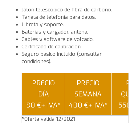
Jalón telescópico de fibra de carbono.
Tarjeta de telefonía para datos.
Libreta y soporte.
Baterías y cargador, antena.
Cables y software de volcado.
Certificado de calibración.
Seguro básico incluido (consultar
condiciones).
PRECIO
PRECIO
PRE
DÍA
SEMANA
QUIN
90 €+ IVA*
400 €+ IVA*
550 €
*Oferta válida 12/2021